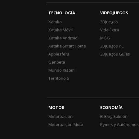
TECNOLOGÍA
VIDEOJUEGOS
Xataka
3DJuegos
Xataka Móvil
Vida Extra
Xataka Android
MGG
Xataka Smart Home
3DJuegos PC
Applesfera
3DJuegos Guías
Genbeta
Mundo Xiaomi
Territorio S
MOTOR
ECONOMÍA
Motorpasión
El Blog Salmón
Motorpasión Moto
Pymes y Autónomos