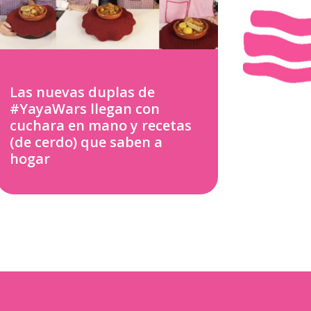
Las nuevas duplas de
#YayaWars llegan con
cuchara en mano y recetas
(de cerdo) que saben a
hogar