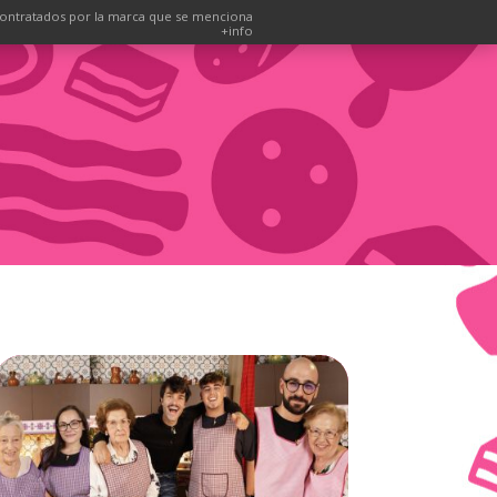
ontratados por la marca que se menciona
+info