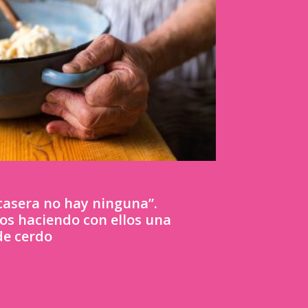
casera no hay ninguna”.
os haciendo con ellos una
de cerdo