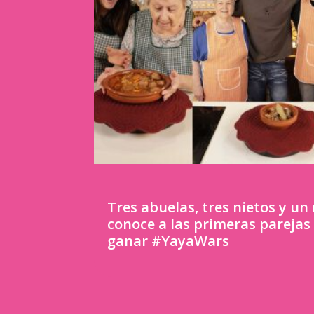
Tres abuelas, tres nietos y u
conoce a las primeras parejas
ganar #YayaWars